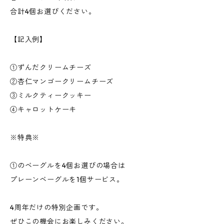
合計4個お選びください。
【記入例】
①ずんだクリームチーズ
②杏仁マンゴークリームチーズ
③ミルクティークッキー
④キャロットケーキ
※特典※
①のベーグルを4個お選びの場合は
プレーンベーグルを1個サービス。
4周年だけの特別企画です。
ぜひこの機会にお楽しみください。