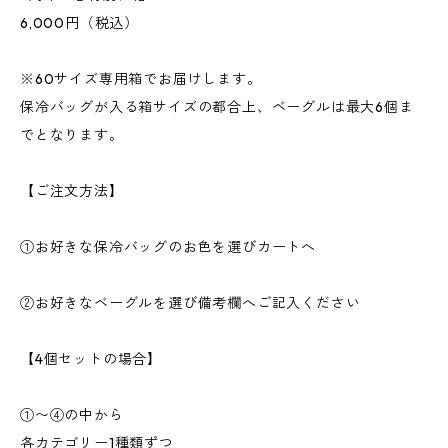
6,000円（税込）
※60サイズ専用箱でお届けします。
保冷バッグが入る箱サイズの都合上、ベーグルは最大6個ま
でとなります。
【ご注文方法】
①お好きな保冷バッグのお色を選びカートへ
②お好きなベーグルを選び備考欄へご記入ください
【4個セットの場合】
①〜④の中から
各カテゴリー1種類ずつ