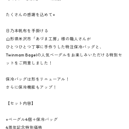
たくさんの感謝を込めて⭐︎
日乃本帆布を手掛ける
山形県米沢市「あづま工房」様の職人さんが
ひとつひとつ丁寧に手作りした特注保冷バッグと、
Twinmam Bagelの人気ベーグルをお楽しみいただける特別セ
ットをご用意しました！
保冷バッグは形をリニューアル！
さらに保冷機能もアップ！
【セット内容】
⭐︎ベーグル4個＋保冷バッグ
4周年記念特別価格