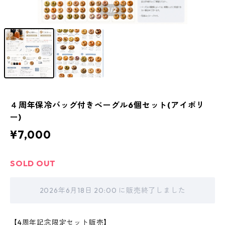
1
/2
４周年保冷バッグ付きベーグル6個セット(アイボリ
ー)
¥7,000
SOLD OUT
2026年6月18日 20:00 に販売終了しました
【4周年記念限定セット販売】