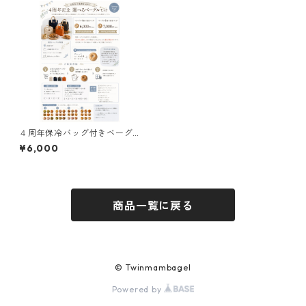
４周年保冷バッグ付きベーグ
ル4個セット(カーキ)
¥6,000
商品一覧に戻る
© Twinmambagel
Powered by