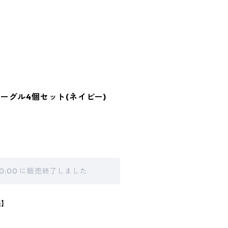
ーグル4個セット(ネイビー)
 20:00 に販売終了しました
売】