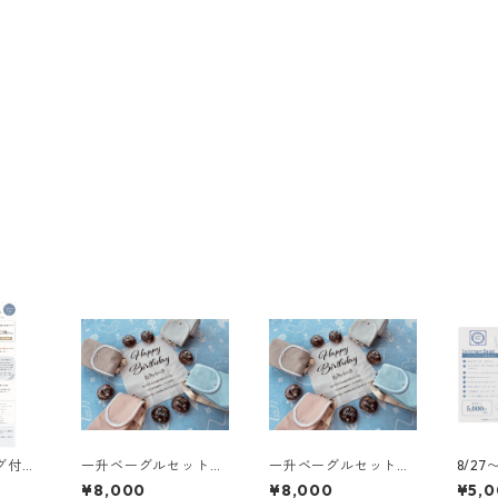
グ付き
一升ベーグルセット
一升ベーグルセット
8/2
ト(カ
(リュックブラウン)
(リュックグレー)
ボマ
¥8,000
¥8,000
¥5,