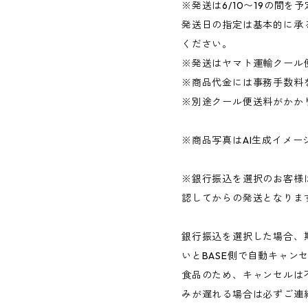
※発送は6/10〜19の間を
発送日の指定は基本的に承
ください。
※発送はヤマト運輸クール
※商品代金には事務手数料
※別途クール便送料がかか
※商品写真はAI生成イメー
※銀行振込を選択のお客様
認してからの発送となりま
銀行振込を選択した場合、
いとBASE側で自動キャン
食品のため、キャンセルは
みが遅れる場合は必ずご連