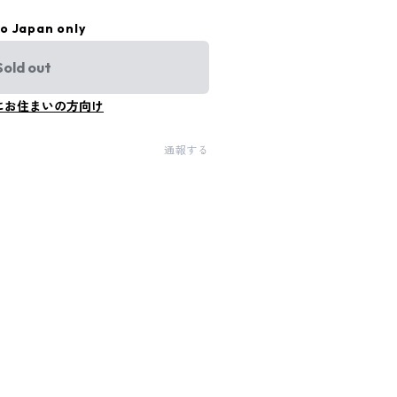
to Japan only
Sold out
にお住まいの方向け
通報する