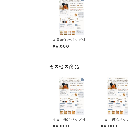
４周年保冷バッグ付き
ベーグル4個セット(ネ
¥6,000
イビー)
その他の商品
４周年保冷バッグ付き
４周年保冷バッ
ベーグル4個セット(ネ
ベーグル4個セッ
¥6,000
¥6,000