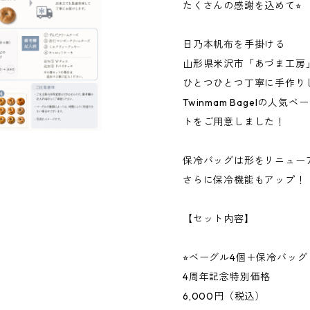
たくさんの感謝を込めて⭐︎
日乃本帆布を手掛ける
山形県米沢市「あづま工房
ひとつひとつ丁寧に手作り
Twinmam Bagelの
トをご用意しました！
保冷バッグは形をリニュー
さらに保冷機能もアップ！
【セット内容】
⭐︎ベーグル4個＋保冷バッグ
4周年記念特別価格
6,000円（税込）