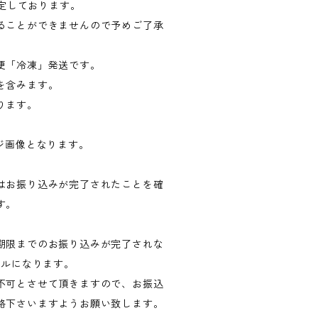
予定しております。
ることができませんので予めご了承
便「冷凍」発送です。
を含みます。
ります。
ジ画像となります。
はお振り込みが完了されたことを確
す。
期限までのお振り込みが完了されな
セルになります。
不可とさせて頂きますので、お振込
絡下さいますようお願い致します。