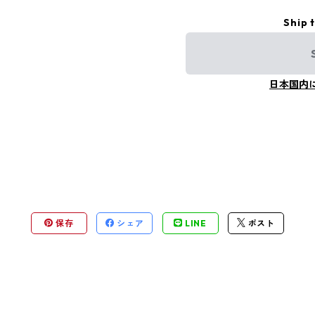
Ship 
日本国内
保存
シェア
LINE
ポスト