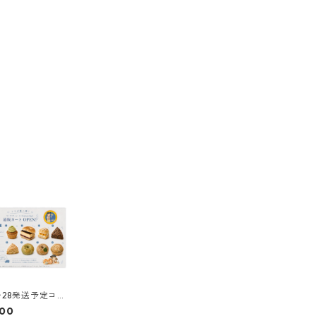
7〜28発送予定コラ
フィンベーグルセ
000