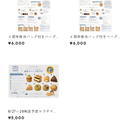
４周年保冷バッグ付きベーグ
４周年保冷バッグ付きベーグ
ル4個セット(カーキ)
ル4個セット(ネイビー)
¥6,000
¥6,000
8/27〜28発送予定コラボマフ
ィンベーグルセット
¥5,000