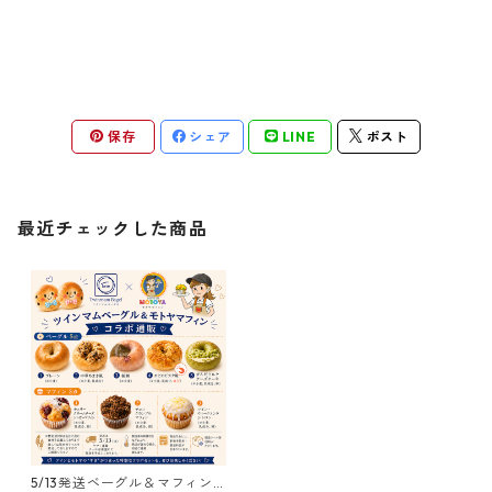
保存
シェア
LINE
ポスト
最近チェックした商品
5/13発送ベーグル＆マフィン