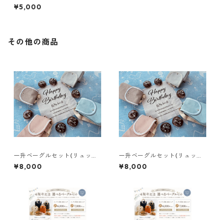
コラボセット
¥5,000
その他の商品
一升ベーグルセット(リュック
一升ベーグルセット(リュック
ブラウン)
グレー)
¥8,000
¥8,000