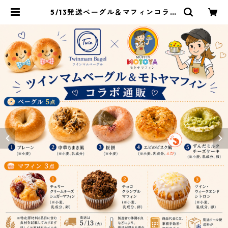
5/13発送ベーグル＆マフィンコラボ
セット | Twinmambagel